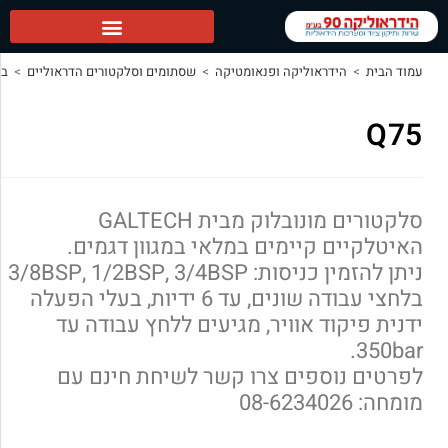
ופנאומטיקה
>
שסתומים וסלקטורים הדראוליים
>
בוררי (סלקטור) מונובלוק
>
Q75
סלקטורים מונובלוק מבית GALTECH
ם במלאי במגוון דגמים.
ניתן להזמין כניסות: 3/8BSP, 1/2BSP, 3/4BSP
בלחצי עבודה שונים, עד 6 ידיות, בעלי הפעלה
יר, מגיעים ללחץ עבודה עד
צרו קשר לשיחת חינם עם