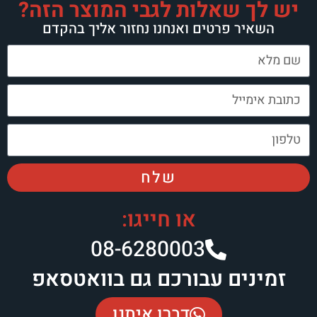
ת לגבי המוצר הזה?
ואנחנו נחזור אליך בהקדם
שלח
או חייגו:
08-6280003
ורכם גם בוואטסאפ
דברו איתנו