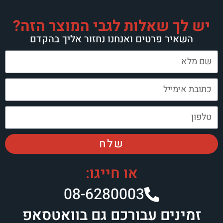
ת לגבי המוצר הזה?
 ואנחנו נחזור אליך בהקדם
שלח
או חייגו:
08-6280003
ורכם גם בוואטסאפ