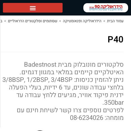
 ופנאומטיקה
>
שסתומים וסלקטורים הדראוליים
>
בוררי (סלקטור) מונובלוק
>
P40
סלקטורים מונובלוק מבית Badestnost
ים במלאי במגוון דגמים.
ניתן להזמין כניסות: 3/8BSP, 1/2BSP, 3/4BSP
בלחצי עבודה שונים, עד 6 ידיות, בעלי הפעלה
יר, מגיעים ללחץ עבודה עד
צרו קשר לשיחת חינם עם