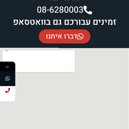
08-6280003​
זמינים עבורכם גם בוואטסאפ
דברו איתנו
←
חייג עכשיו!