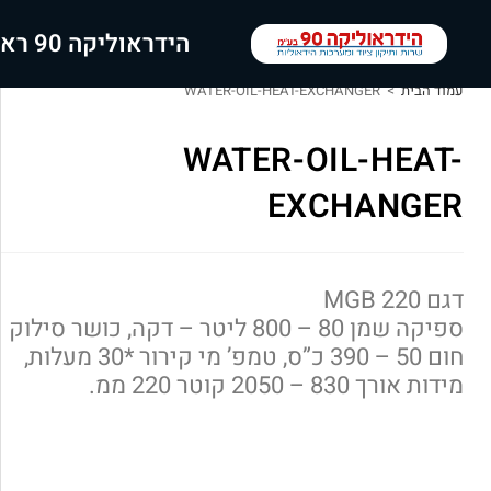
הידראוליקה 90 ראשי
עמוד הבית
>
WATER-OIL-HEAT-EXCHANGER
WATER-OIL-HEAT-
EXCHANGER
דגם MGB 220
ספיקה שמן 80 – 800 ליטר – דקה, כושר סילוק
חום 50 – 390 כ”ס, טמפ’ מי קירור *30 מעלות,
מידות אורך 830 – 2050 קוטר 220 ממ.