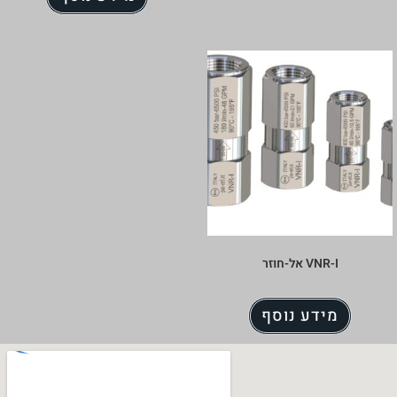
VNR אל-חוזר
ידע נוסף