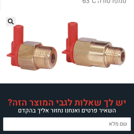
רה 63°C
לך שאלות לגבי המוצר הזה?
איר פרטים ואנחנו נחזור אליך בהקדם