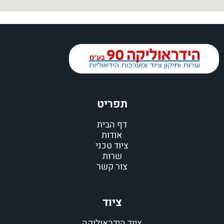
תפריט
דף הבית
אודות
ציוד טכני
שרות
צור קשר
ציוד
ציוד הידראוליקה