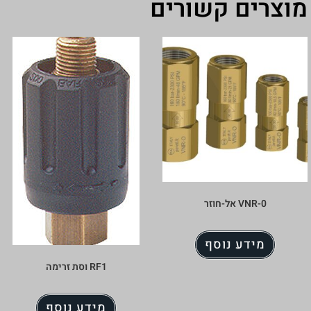
ים קשורים
VNR אל-חוזר
ידע נוסף
RF1 וסת זרימה
מידע נוסף