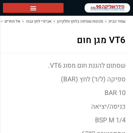
ה 90 ראשי
ת
>
מכונות שטיפה בלחץ וחלקיהן
>
אביזרי לחץ גבוה
>
אל חוזרים
>
VT6 מגן חום
ום
להגנת חום מסוג VT6.
(ל/ד) לחץ (BAR)
/יציאה
BSP M