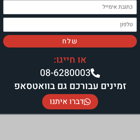
שלח
או חייגו:
08-6280003​
ינים עבורכם גם בוואטסאפ
דברו איתנו