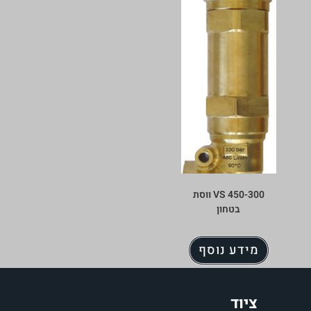
VS 450-300 ווסת
בטחון
מידע נוסף
ציוד