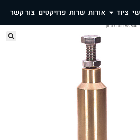
ציוד
אודות
שרות
פרויקטים
צור קשר
VS 500 ווסת בטחון