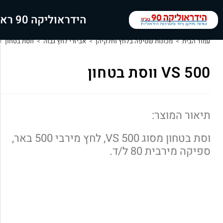
הידראוליקה 90 ראשי
עמוד הבית
>
מכונות שטיפה בלחץ וחלקיהן
>
אביזרי לחץ גבוה
>
ווסת בטחון
>
VS 500 ווסת בטחון
תיאור המוצר:
וסת בטחון מסוג VS 500, לחץ מירבי 500 באר,
ספיקה מירבית 80 ל/ד.