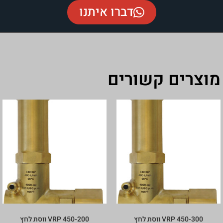
דברו איתנו
 קשורים
ת לחץ
VRP 450-200 ווסת לחץ