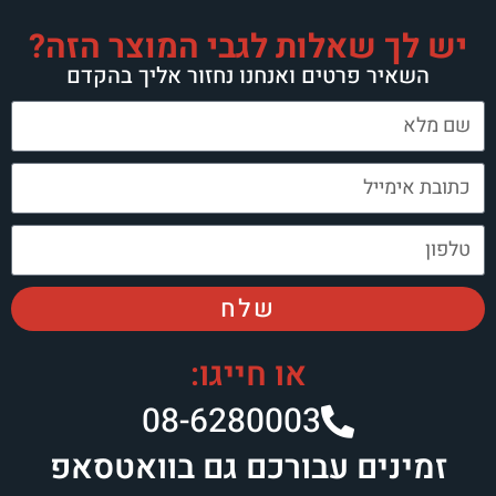
שאלות לגבי המוצר הזה?
 פרטים ואנחנו נחזור אליך בהקדם
שלח
או חייגו:
08-6280003​
ים עבורכם גם בוואטסאפ