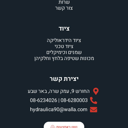
שרות
צור קשר
ציוד
ציוד הידראוליקה
ציוד טכני
שמנים וכימיקלים
מכונות שטיפה בלחץ וחלקיהן
יצירת קשר
החורש 9, עמק שרה, באר שבע
08-6280003 | 08-6234026
hydraulica90@walla.com
נווט באמצעות -