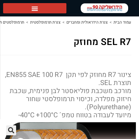
ראולית ומחברים
>
צנרת תרמופלסטית
>
תרמופלסטים תוצרת SEL
SEL R7 מחוזק
>
צינור R7 מחוזק לפי תקן EN855 SAE 100 R7,
פוליאסטר לבן פנימית, שכבת
וכיסוי תרמופלסטי שחור
טמפ´ 40°C +100°C-