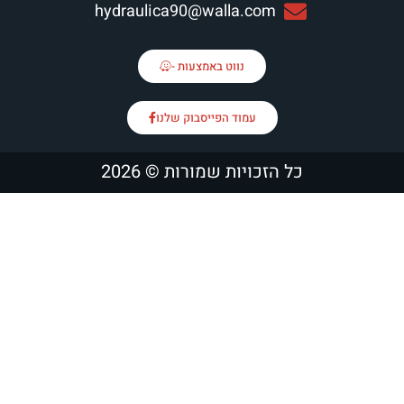
hydraulica90@walla.co
נווט באמצעות -
עמוד הפייסבוק שלנו
כויות שמורות © 2026