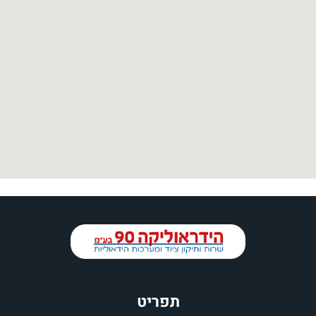
תפריט