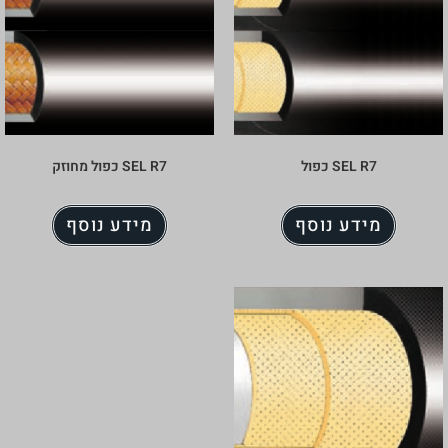
SEL R7 כפול מחוזק
מידע נוסף