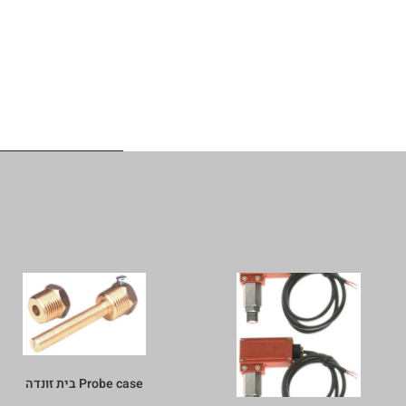
Probe case בית זונדה