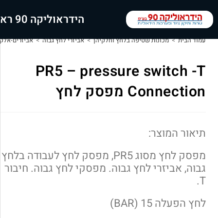
הידראוליקה 90 ראשי
עמוד הבית
>
מכונות שטיפה בלחץ וחלקיהן
>
אביזרי לחץ גבוה
>
אביזרים-אלקט
PR5 – pressure switch -T
Connection מפסק לחץ
תיאור המוצר:
מפסק לחץ מסוג PR5, מפסק לחץ לעבודה בלחץ
גבוה, אביזרי לחץ גבוה. מפסקי לחץ גבוה. חיבור
T.
לחץ הפעלה 15 (BAR)