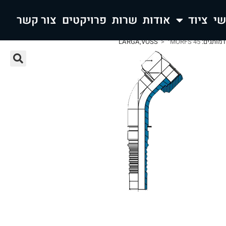
ציוד
אודות
שרות
פרויקטים
צור קשר
>
°MORFS 45