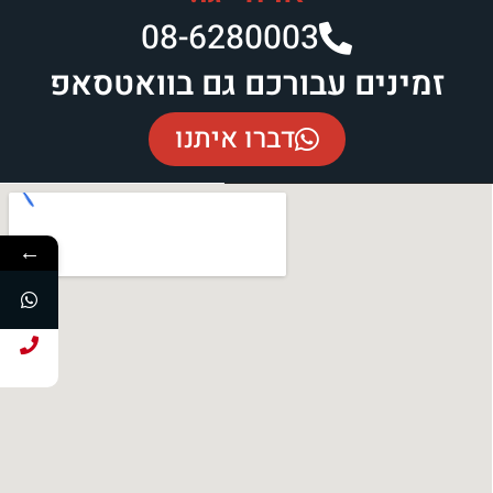
08-6280003​
זמינים עבורכם גם בוואטסאפ
דברו איתנו
←
חייג עכשיו!