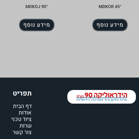
°MDKOJ 90
°MDKOR 45
מידע נוסף
מידע נוסף
תפריט
דף הבית
אודות
ציוד טכני
שרות
צור קשר