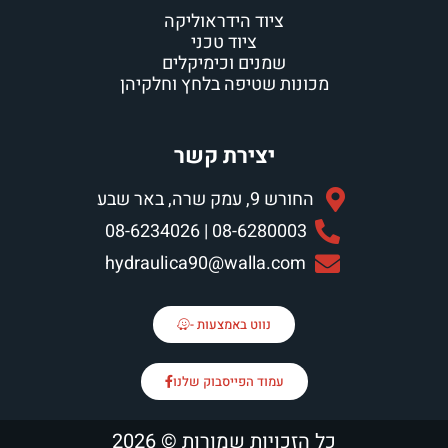
ציוד הידראוליקה
ציוד טכני
שמנים וכימיקלים
מכונות שטיפה בלחץ וחלקיהן
יצירת קשר
החורש 9, עמק שרה, באר שבע
08-6280003 | 08-6234026
hydraulica90@walla.com
נווט באמצעות -
עמוד הפייסבוק שלנו
כל הזכויות שמורות © 2026