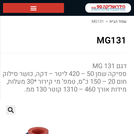
הידראוליקה 90 ראשי
עמוד הבית
>
MG131
MG131
דגם MG 131
ספיקה שמן 50 – 420 ליטר – דקה, כושר סילוק
חום 20 – 150 כ”ס, טמפ’ מי קירור *30 מעלות,
מידות אורך 460 – 1310 קוטר 130 ממ.