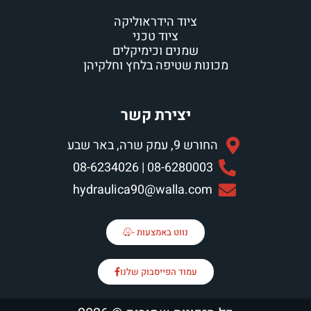
ציוד הידראוליקה
ציוד טכני
שמנים וכימיקלים
מכונות שטיפה בלחץ וחלקיהן
יצירת קשר
החורש 9, עמק שרה, באר שבע
08-6280003 | 08-6234026
hydraulica90@walla.com
נווט באמצעות -
עמוד הפייסבוק שלנו