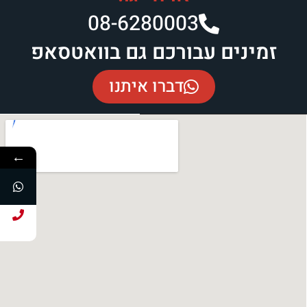
08-6280003​
זמינים עבורכם גם בוואטסאפ
דברו איתנו
←
חייג עכשיו!