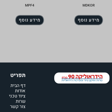
MPF4
MDKOR
מידע נוסף
מידע נוסף
תפריט
דף הבית
אודות
ציוד טכני
שרות
צור קשר