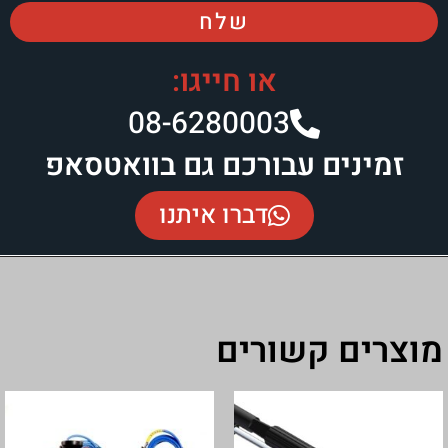
שלח
או חייגו:
08-6280003​
ים עבורכם גם בוואטסאפ
דברו איתנו
ם קשורים