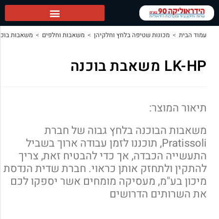
טיפה בלחץ וחלקיהן
>
משאבות וחלפים
>
משאבות בוכנות
>
LK-HP משאבת בוכנה
ה בלחץ גבוה של חברת
Prati, תוכננו לזמן עבודה ארוך בשביל
, אך כדי להבטיח זאת, צריך
 אותן כראוי. חברת שדית הנדסת
מעסיקה מומחים אשר יספקו לכם
דרושים