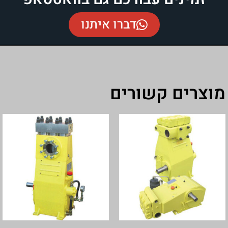
דברו איתנו
ורים