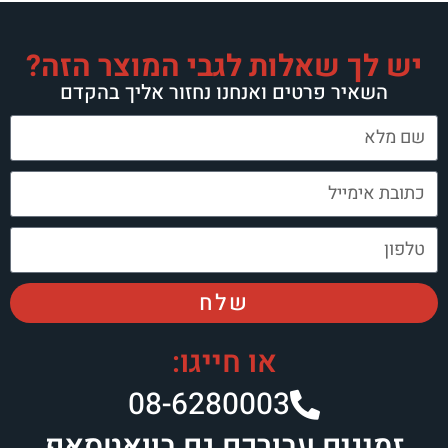
ות לגבי המוצר הזה?
ם ואנחנו נחזור אליך בהקדם
שלח
או חייגו:
08-6280003​
בורכם גם בוואטסאפ