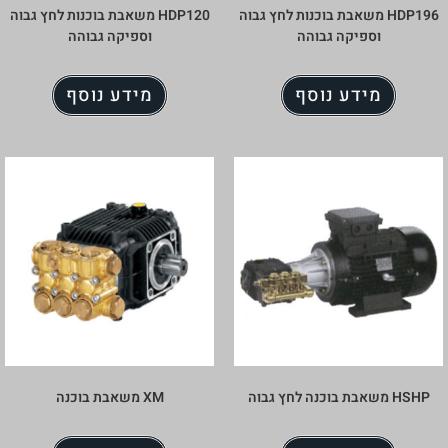
ות לחץ גבוה
HDP120 משאבת בוכנות לחץ גבוה
וספיקה גבוהה
מידע נוסף
XM משאבת בוכנה