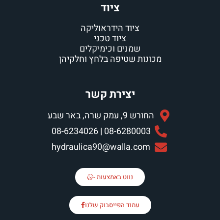
ציוד
ציוד הידראוליקה
ציוד טכני
שמנים וכימיקלים
מכונות שטיפה בלחץ וחלקיהן
יצירת קשר
החורש 9, עמק שרה, באר שבע
08-6280003 | 08-6234026
hydraulica90@walla.com
נווט באמצעות -
עמוד הפייסבוק שלנו