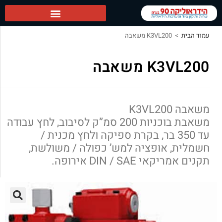
הידראוליקה 90 ראשי
עמוד הבית
>
K3VL200 משאבה
K3VL200 משאבה
משאבה K3VL200
משאבת בוכניות 200 סמ”ק לסיבוב, לחץ עבודה
עד 350 בר, בקרת ספיקה ולחץ מכנית /
חשמלית, אופציה למש’ כפולה / משולשת,
תקנים אמריקאי DIN / SAE אירופה.