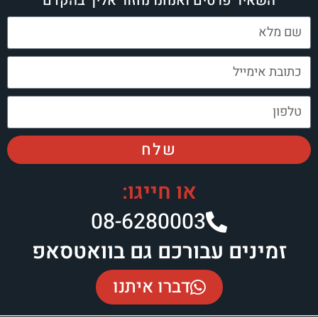
השאיר פרטים ואנחנו נחזור אליך בהקדם
שלח
או חייגו:
08-6280003​
זמינים עבורכם גם בוואטסאפ
דברו איתנו