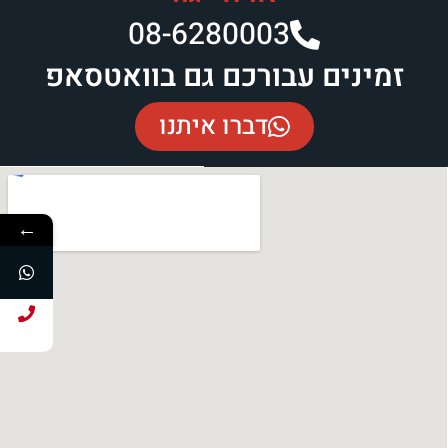
08-6280003​
זמינים עבורכם גם בוואטסאפ
דברו איתנו
←
חייג עכשיו!