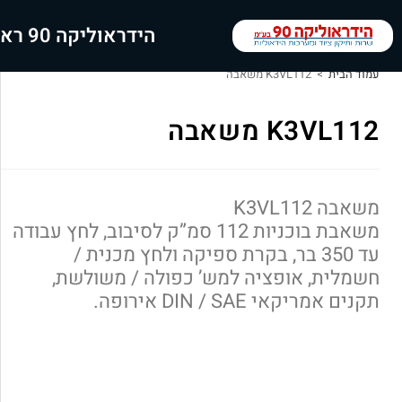
הידראוליקה 90 ראשי
עמוד הבית
>
K3VL112 משאבה
K3VL112 משאבה
משאבה K3VL112
משאבת בוכניות 112 סמ”ק לסיבוב, לחץ עבודה
עד 350 בר, בקרת ספיקה ולחץ מכנית /
חשמלית, אופציה למש’ כפולה / משולשת,
תקנים אמריקאי DIN / SAE אירופה.