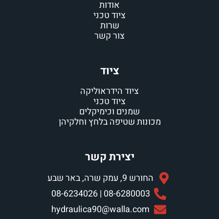
אודות
ציוד טכני
שרות
צור קשר
ציוד
ציוד הידראוליקה
ציוד טכני
שמנים וכימיקלים
מכונות שטיפה בלחץ וחלקיהן
יצירת קשר
החורש 9, עמק שרה, באר שבע
08-6280003 | 08-6234026
hydraulica90@walla.com