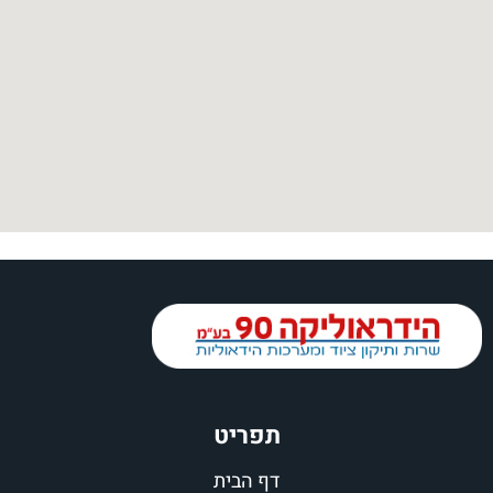
תפריט
דף הבית