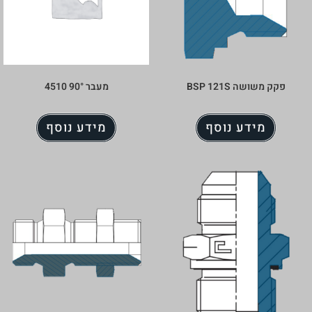
פקק משושה BSP 121S
מעבר 90° 4510
מידע נוסף
מידע נוסף