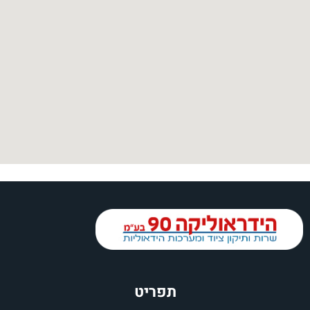
תפריט