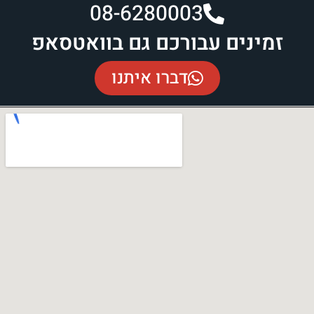
08-6280003​
זמינים עבורכם גם בוואטסאפ
דברו איתנו