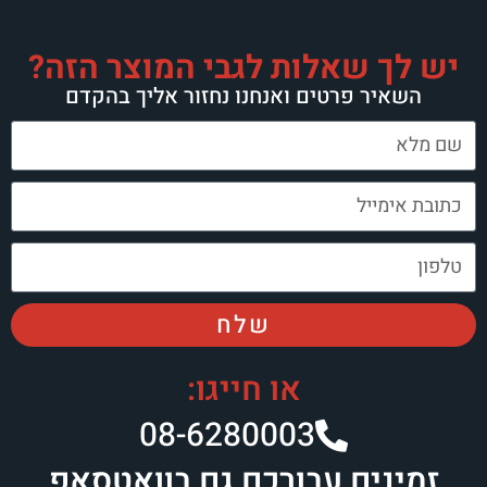
לות לגבי המוצר הזה?
טים ואנחנו נחזור אליך בהקדם
שלח
או חייגו:
08-6280003​
עבורכם גם בוואטסאפ