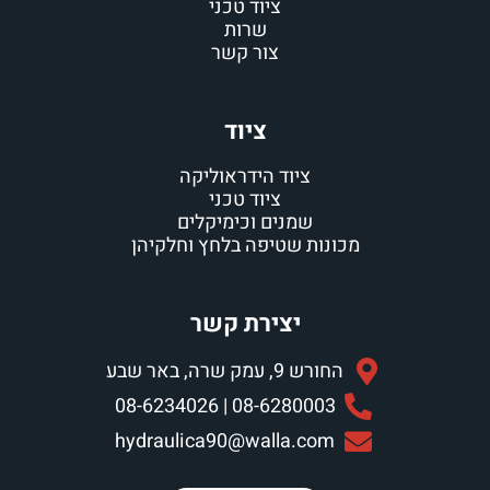
ציוד טכני
שרות
צור קשר
ציוד
ציוד הידראוליקה
ציוד טכני
שמנים וכימיקלים
ונות שטיפה בלחץ וחלקיהן
יצירת קשר
החורש 9, עמק שרה, באר שבע
08-6280003 | 08-6234026
hydraulica90@walla.com