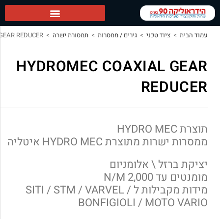
כני
>
גירים / ממסרות
>
תמסורת ישרה
>
HYDROMEC COAXIAL GEAR REDUCER
HYDROMEC COAXIA
R
ת HYDRO MEC איטליה
 אלומניום
מידות מקבילות ל SITI / STM / VARVEL /
BONFIGIOLI / 