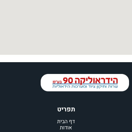
תפריט
דף הבית
אודות