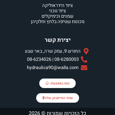
ציוד הידראוליקה
ציוד טכני
שמנים וכימיקלים
מכונות שטיפה בלחץ וחלקיהן
יצירת קשר
החורש 9, עמק שרה, באר שבע
08-6280003 | 08-6234026
hydraulica90@walla.com
נווט באמצעות -
עמוד הפייסבוק שלנו
כל הזכויות שמורות © 2026