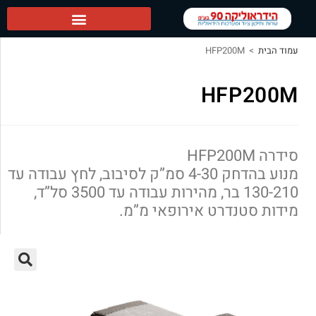
הידראוליקה 90 ראשי
עמוד הבית
>
HFP200M
HFP200M
סידרה HFP200M
מנוע בהדחק 4-30 סמ”ק לסיבוב, לחץ עבודה עד
130-210 בר, מהירות עבודה עד 3500 סל”ד,
מידות סטנדרט אירופאי מ”מ.