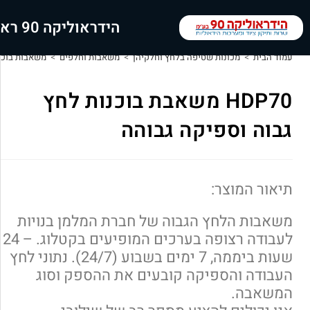
הידראוליקה 90 ראשי
עמוד הבית
>
מכונות שטיפה בלחץ וחלקיהן
>
משאבות וחלפים
>
משאבות בוכנ
HDP70 משאבת בוכנות לחץ
גבוה וספיקה גבוהה
תיאור המוצר:
משאבות הלחץ הגבוה של חברת המלמן בנויות
לעבודה רצופה בערכים המופיעים בקטלוג. – 24
שעות ביממה, 7 ימים בשבוע (24/7). נתוני לחץ
העבודה והספיקה קובעים את ההספק וסוג
המשאבה.