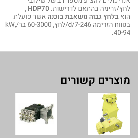
אנו יכולים להציע מספר רב של שילובי
לחץ/זרימה בהתאם לדרישות.
HDP70
,
הוא
בלחץ גבוה משאבת בוכנה
אשר פועלת
בטווח הזרימה 7-246/d/לחץ, 60-3000 בר/kW,
40-94.
מוצרים קשורים