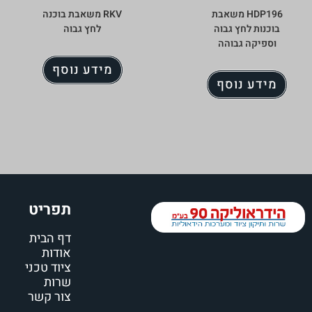
HDP196 משאבת
RKV משאבת בוכנה
בוכנות לחץ גבוה
לחץ גבוה
וספיקה גבוהה
מידע נוסף
מידע נוסף
תפריט
דף הבית
אודות
ציוד טכני
שרות
צור קשר