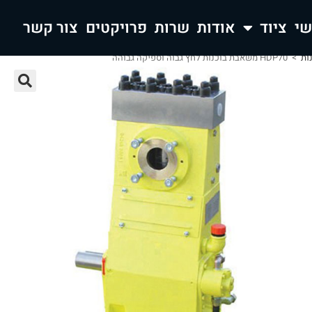
ציוד
אודות
שרות
פרויקטים
צור קשר
ות
>
HDP70 משאבת בוכנות לחץ גבוה וספיקה גבוהה