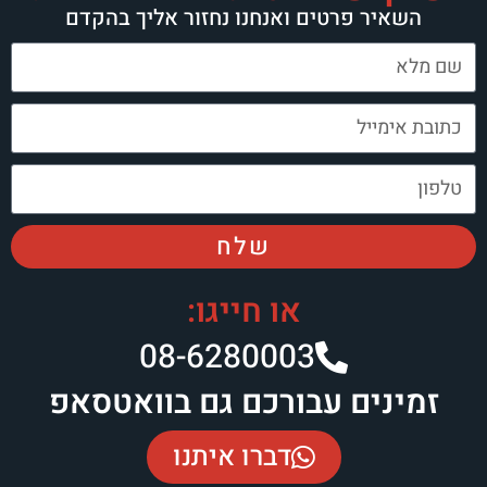
רטים ואנחנו נחזור אליך בהקדם
שלח
או חייגו:
08-6280003​
 עבורכם גם בוואטסאפ
דברו איתנו