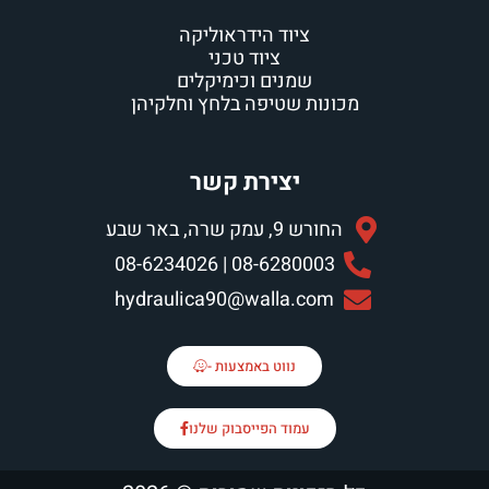
ציוד הידראוליקה
ציוד טכני
שמנים וכימיקלים
כונות שטיפה בלחץ וחלקיהן
יצירת קשר
החורש 9, עמק שרה, באר שבע
08-6280003 | 08-6234026
hydraulica90@walla.com
נווט באמצעות -
עמוד הפייסבוק שלנו