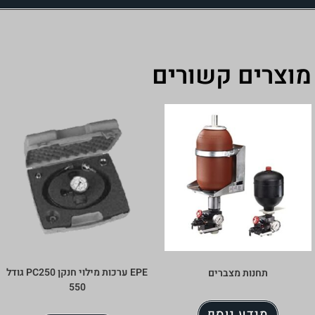
קשורים
EPE ערכות מילוי חנקן PC250 גודל
ברים
550
וסף