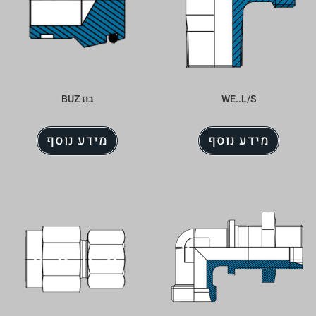
WE..L/S
בוז BUZ
מידע נוסף
מידע נוסף