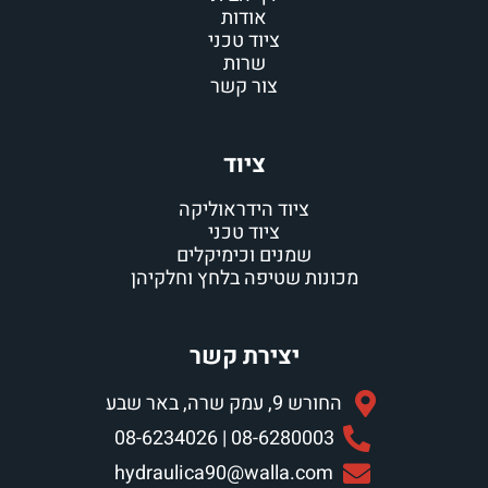
אודות
ציוד טכני
שרות
צור קשר
ציוד
ציוד הידראוליקה
ציוד טכני
שמנים וכימיקלים
מכונות שטיפה בלחץ וחלקיהן
יצירת קשר
החורש 9, עמק שרה, באר שבע
08-6280003 | 08-6234026
hydraulica90@walla.com