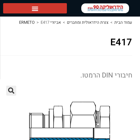
הידראוליקה 90 ראשי
עמוד הבית
>
צנרת הידראולית ומחברים
>
אביזרי ERMETO
E417
>
E417
חיבורי DIN הרמטו.