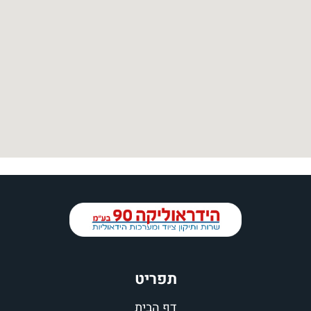
תפריט
דף הבית