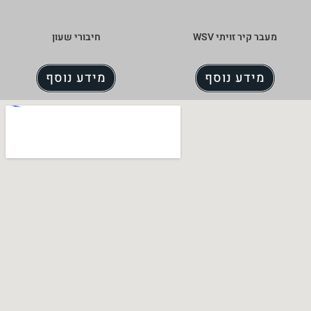
מעבר קיר זויתי WSV
חיבורי שעון
מידע נוסף
מידע נוסף