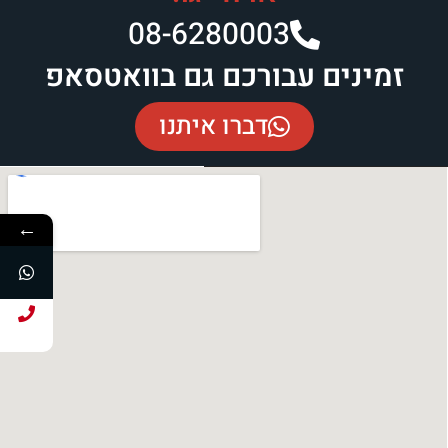
08-6280003​
זמינים עבורכם גם בוואטסאפ
דברו איתנו
←
חייג עכשיו!