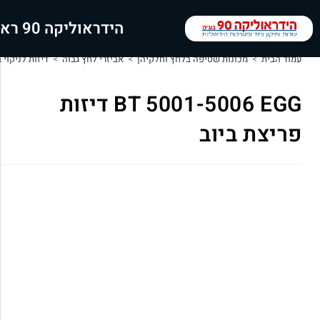
הידראוליקה 90 ראשי
עמוד הבית
>
מכונות שטיפה בלחץ וחלקיהן
>
אביזרי לחץ גבוה
>
דיזות לניקוי 
BT 5001-5006 EGG דיזות
פריצת ביוב