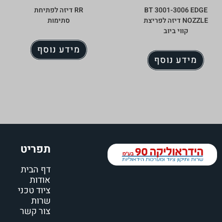
BT 3001-3006 EDGE
RR דיזה לפתיחת
NOZZLE דיזה לפריצת
סתימות
קווי ביוב
מידע נוסף
מידע נוסף
תפריט
דף הבית
אודות
ציוד טכני
שרות
צור קשר