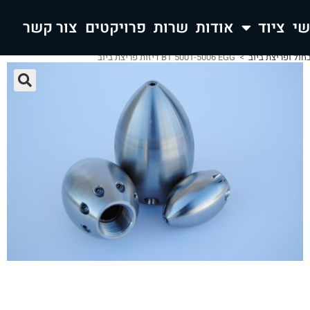
ציוד
אודות
שרות
פרויקטים
צור קשר
בחול ופריצת ביוב
>
BT 5001-5006 EGG דיזות פריצת ביוב