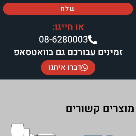
שלח
או חייגו:
08-6280003​
זמינים עבורכם גם בוואטסאפ
דברו איתנו
מוצרים קשורים