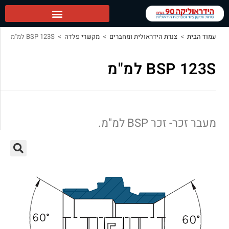
הידראוליקה 90 ראשי
עמוד הבית
>
צנרת הידראולית ומחברים
>
מקשרי פלדה
>
BSP 123S למ"מ
BSP 123S למ"מ
מעבר זכר- זכר BSP למ"מ.