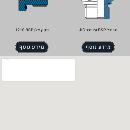
סביבל BSP על זכר JIC
פקק אלן 121S BSP
מידע נוסף
מידע נוסף