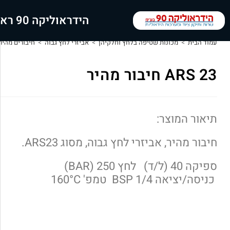
הידראוליקה 90 ראשי
עמוד הבית
>
מכונות שטיפה בלחץ וחלקיהן
>
אביזרי לחץ גבוה
>
חיבורים מהיר
ARS 23 חיבור מהיר
תיאור המוצר:
חיבור מהיר, אביזרי לחץ גבוה, מסוג ARS23.
ספיקה 40 (ל/ד) לחץ 250 (BAR)
כניסה/יציאה 1/4 BSP טמפ' 160°C