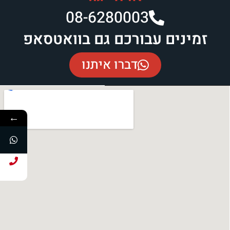
08-6280003​
זמינים עבורכם גם בוואטסאפ
דברו איתנו
←
חייג עכשיו!