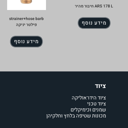
ARS 178 L חיבור מהיר
strainer+hose barb
מידע נוסף
פילטר יניקה
מידע נוסף
ציוד
ציוד הידראוליקה
ציוד טכני
שמנים וכימיקלים
מכונות שטיפה בלחץ וחלקיהן