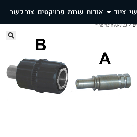
ציוד
אודות
שרות
פרויקטים
צור קשר
ים
>
ARS 23 חיבור מהיר