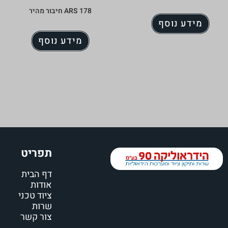
ARS 178 חיבור מהיר
מידע נוסף
מידע נוסף
תפריט
דף הבית
אודות
ציוד טכני
שרות
צור קשר