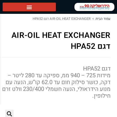
הידראוליקה 90 ראשי
עמוד הבית
>
AIR-OIL HEAT EXCHANGER דגם HPA52
AIR-OIL HEAT EXCHANGER
דגם HPA52
דגם HPA52
מידות 725 – 940 ממ, ספיקה עד 280 ליטר –
דקה, כושר סילוק חום עד 62.0 קו”ש, הנעה עם
מנוע הידראולי, הנעה חשמלי 230/400 וולט זרם
חילופין.