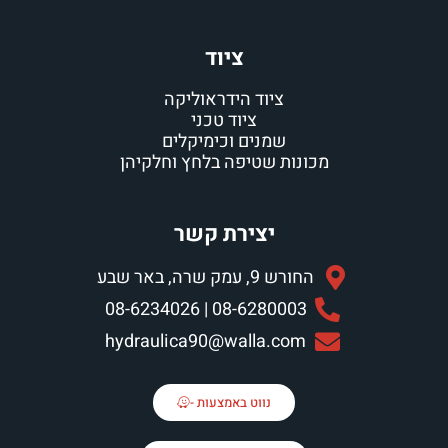
ציוד
ציוד הידראוליקה
ציוד טכני
שמנים וכימיקלים
מכונות שטיפה בלחץ וחלקיהן
יצירת קשר
החורש 9, עמק שרה, באר שבע
08-6280003 | 08-6234026
hydraulica90@walla.com
נווט באמצעות -