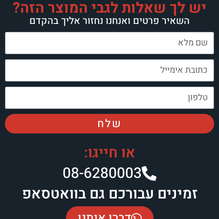
יש לך שאלות לגבי המוצר הזה?
השאיר פרטים ואנחנו נחזור אליך בהקדם
שלח
או חייגו:
08-6280003​
זמינים עבורכם גם בוואטסאפ
דברו איתנו