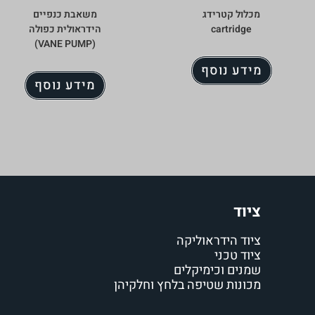
מכלול קטרידג
משאבת כנפיים
cartridge‬‏
הידראולית כפולה
(VANE PUMP)
מידע נוסף
מידע נוסף
ציוד
ציוד הידראוליקה
ציוד טכני
שמנים וכימיקלים
מכונות שטיפה בלחץ וחלקיהן