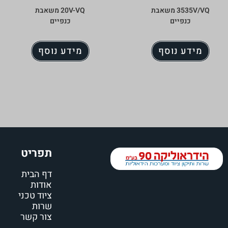
3535V/VQ משאבת
20V-VQ משאבת
כנפיים
כנפיים
מידע נוסף
מידע נוסף
תפריט
דף הבית
אודות
ציוד טכני
שרות
צור קשר