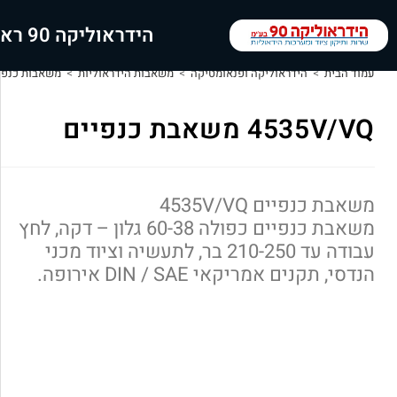
הידראוליקה 90 ראשי
עמוד הבית
>
הידראוליקה ופנאומטיקה
>
משאבות הידראוליות
>
משאבות כנפי
4535V/VQ משאבת כנפיים
משאבת כנפיים 4535V/VQ
משאבת כנפיים כפולה 60-38 גלון – דקה, לחץ
עבודה עד 210-250 בר, לתעשיה וציוד מכני
הנדסי, תקנים אמריקאי DIN / SAE אירופה.