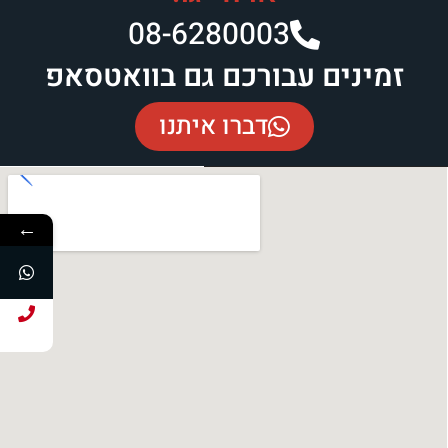
08-6280003​
זמינים עבורכם גם בוואטסאפ
דברו איתנו
←
חייג עכשיו!