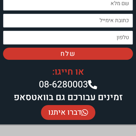
שלח
או חייגו:
08-6280003​
עבורכם גם בוואטסאפ
דברו איתנו