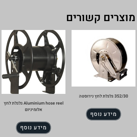
ורים
Aluminium hose reel גלגלת לחץ
אלומיניום
מידע נוסף