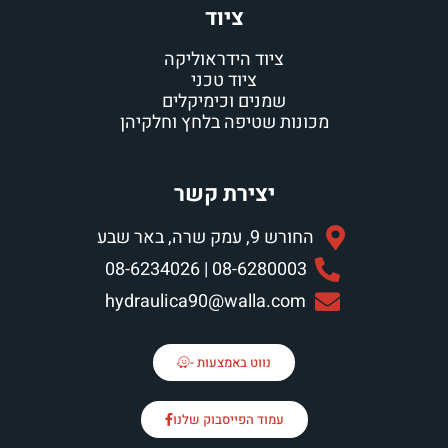
ציוד
ציוד הידראוליקה
ציוד טכני
שמנים וכימיקלים
ות שטיפה בלחץ וחלקיהן
יצירת קשר
9, עמק שרה, באר שבע
08-6280003 | 08-623402
hydraulica90@walla.co
נווט באמצעות -
עמוד הפייסבוק שלנו