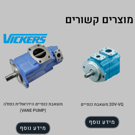
ורים
משאבת כנפיים הידראולית כפולה
(VANE PUMP)
מידע נוסף