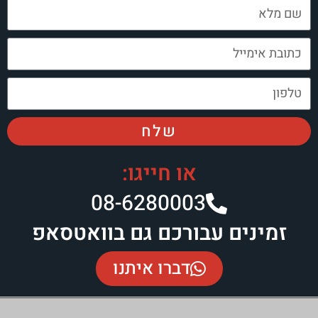
שלח
או חייגו:
08-6280003
בורכם גם בוואטסאפ
דברו איתנו