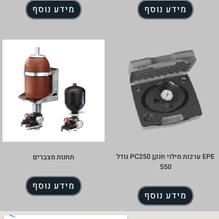
וסף
מידע נוסף
EPE ערכות מילוי חנקן PC250 גודל
תחנות מצברים
מידע נוסף
וסף