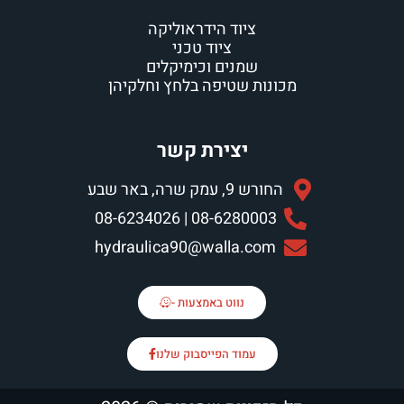
ציוד הידראוליקה
ציוד טכני
שמנים וכימיקלים
כונות שטיפה בלחץ וחלקיהן
יצירת קשר
החורש 9, עמק שרה, באר שבע
08-6280003 | 08-6234026
hydraulica90@walla.com
נווט באמצעות -
עמוד הפייסבוק שלנו