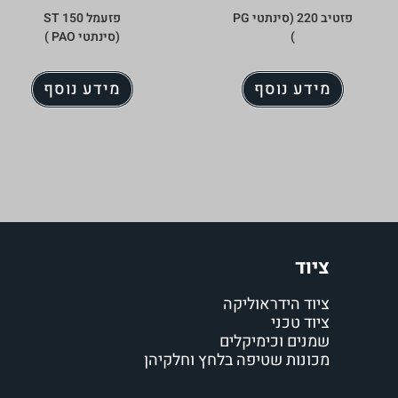
פזטיב 220 (סינתטי PG
פזעמל ST 150
)
(סינתטי PAO )
מידע נוסף
מידע נוסף
ציוד
ציוד הידראוליקה
ציוד טכני
שמנים וכימיקלים
מכונות שטיפה בלחץ וחלקיהן