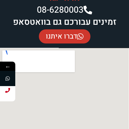
08-6280003​
זמינים עבורכם גם בוואטסאפ
דברו איתנו
←
חייג עכשיו!