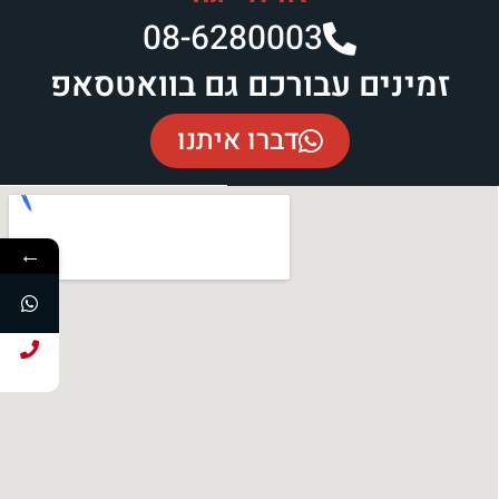
08-6280003​
זמינים עבורכם גם בוואטסאפ
דברו איתנו
←
חייג עכשיו!