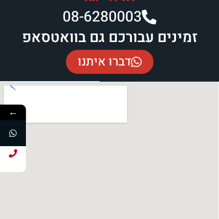
08-6280003​
זמינים עבורכם גם בוואטסאפ
דברו איתנו
←
חייג עכשיו!