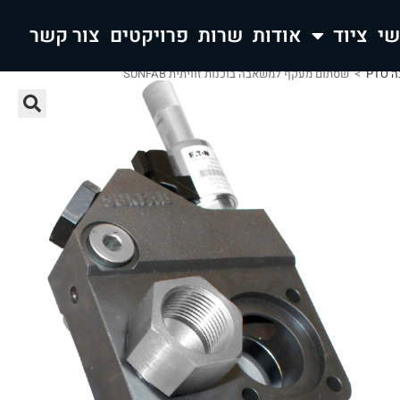
ציוד
אודות
שרות
פרויקטים
צור קשר
PT
>
שסתום מעקף למשאבה בוכנות זוויתית SUNFAB