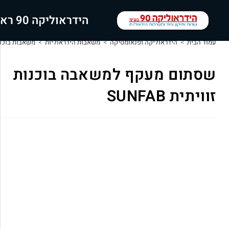
הידראוליקה 90 ראשי
עמוד הבית
>
הידראוליקה ופנאומטיקה
>
משאבות הידראוליות
>
משאבות בוכנה O
שסתום מעקף למשאבה בוכנות
זוויתית SUNFAB