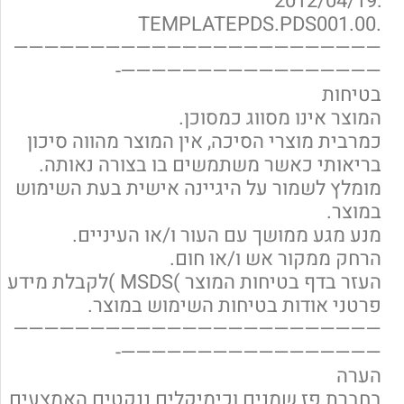
:2012/04/19
.TEMPLATEPDS.PDS001.00
————————————————————————
—————————————————-
בטיחות
המוצר אינו מסווג כמסוכן.
כמרבית מוצרי הסיכה, אין המוצר מהווה סיכון
בריאותי כאשר משתמשים בו בצורה נאותה.
מומלץ לשמור על היגיינה אישית בעת השימוש
במוצר.
מנע מגע ממושך עם העור ו/או העיניים.
הרחק ממקור אש ו/או חום.
העזר בדף בטיחות המוצר )MSDS )לקבלת מידע
פרטני אודות בטיחות השימוש במוצר.
————————————————————————
—————————————————-
הערה
בחברת פז שמנים וכימיקלים ננקטים האמצעים