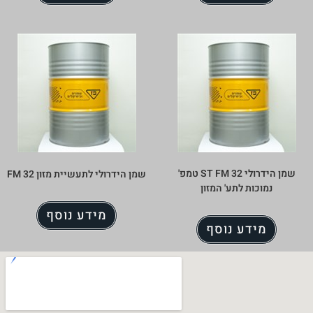
שמן הידרולי ST FM 32 טמפ'
שמן הידרולי לתעשיית מזון FM 32
נמוכות לתע' המזון
מידע נוסף
מידע נוסף