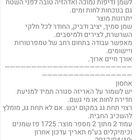
לשמן נדיפות נמוכה ואדהזיה טובה לפני השטח
גם בנוכחות לחות ומים.
יתרונות מוצר
שמן סמיך, יציב ודביק, החודר לכל חלקי
השרשרת, לצירים ולמיסבים.
מאפשר עבודה בתחום רחב של טמפרטורות
ויישומים.
אורך חיים ארוך.
————————————————————————
—————————————————
אחסון
יש לשמור על האריזה סגורה תמיד למניעת
חדירת לחות או מי גשם.
רצוי תחת גג במקום יבש. אם לא תחת גג, מומלץ
להשכיב החבית.
עמוד 2 מתוך 2 מספר מוצר: 1725 פז שמנים
וכימיקלים בע"מ תאריך עדכון אחרון