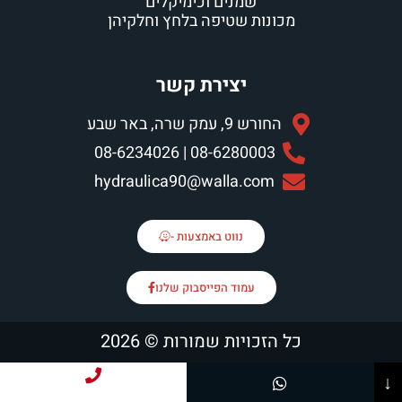
שמנים וכימיקלים
מכונות שטיפה בלחץ וחלקיהן
יצירת קשר
החורש 9, עמק שרה, באר שבע
08-6280003 | 08-6234026
hydraulica90@walla.com
נווט באמצעות -
עמוד הפייסבוק שלנו
כל הזכויות שמורות © 2026
↓
חייג עכשיו!