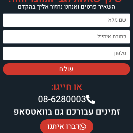
השאיר פרטים ואנחנו נחזור אליך בהקדם
שלח
או חייגו:
08-6280003​
זמינים עבורכם גם בוואטסאפ
דברו איתנו