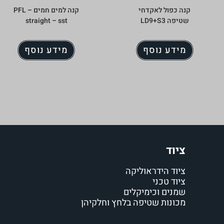
קנה כפול לאקדחי
קנה למים חמים PFL –
שטיפה LD9+S3
straight – sst
מידע נוסף
מידע נוסף
ציוד
ציוד הידראוליקה
ציוד טכני
שמנים וכימיקלים
מכונות שטיפה בלחץ וחלקיהן