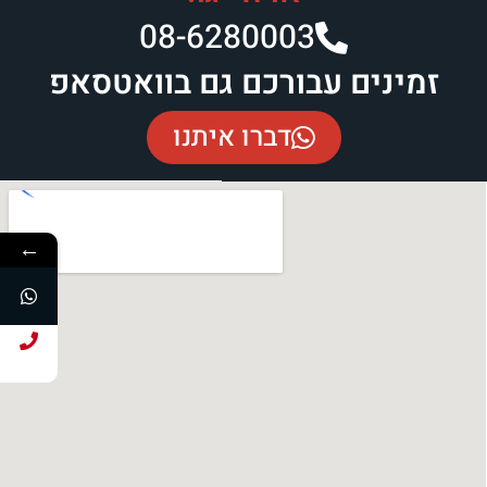
08-6280003​
זמינים עבורכם גם בוואטסאפ
דברו איתנו
←
חייג עכשיו!