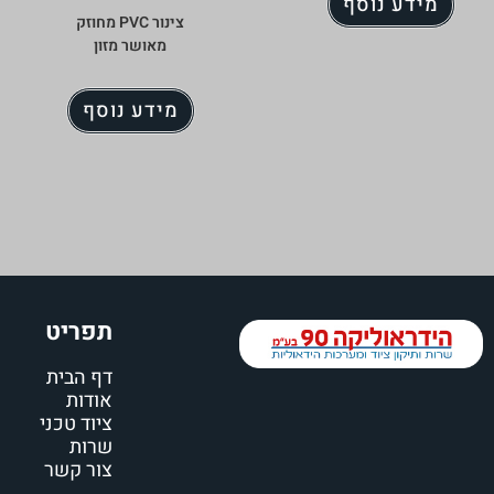
מידע נוסף
צינור PVC מחוזק
מאושר מזון
מידע נוסף
תפריט
דף הבית
אודות
ציוד טכני
שרות
צור קשר