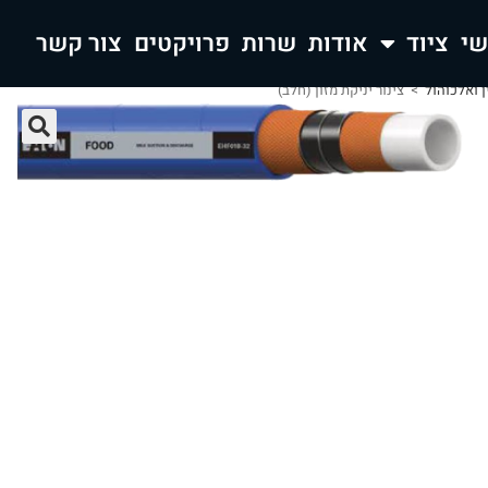
ציוד
אודות
שרות
פרויקטים
צור קשר
ן ואלכוהול
>
צינור יניקת מזון (חלב)