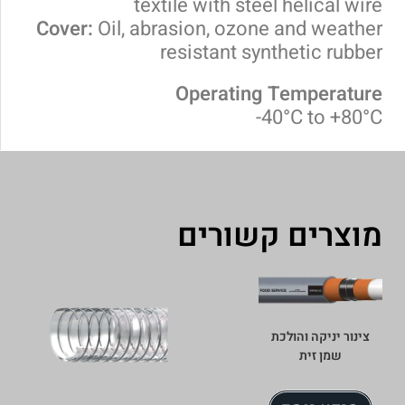
textile with steel helical wire
Cover:
Oil, abrasion, ozone and weather
resistant synthetic rubber
Operating Temperature
40°C to +80°C-
מוצרים קשורים
צינור יניקה והולכת
שמן זית