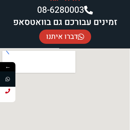
08-6280003​
זמינים עבורכם גם בוואטסאפ
דברו איתנו
←
חייג עכשיו!