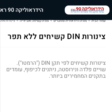
הידראוליקה 90 ראשי
עמוד הבית
>
צנרת הידראולית ומחברים
>
צנרת קשיחה ואביזריה
>
צינורות DIN קשיחים ללא תפר
צינורות DIN קשיחים ללא תפר
צינורות קשיחים לפי תקן DIN ("הרמטו").
שויים פלדה ונירוסטה, ניתנים לכיפוף, עומדים
בתקנים המחמירים ביותר.