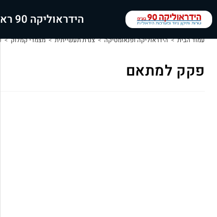
הידראוליקה 90 ראשי
עמוד הבית
>
הידראוליקה ופנאומטיקה
>
צנרת תעשייתית
>
מצמדי קמלוק
>
פ
פקק למתאם