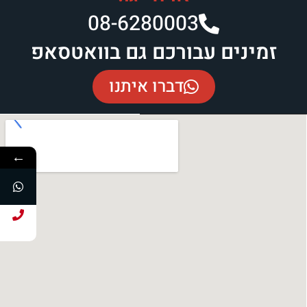
08-6280003​
זמינים עבורכם גם בוואטסאפ
דברו איתנו
←
חייג עכשיו!