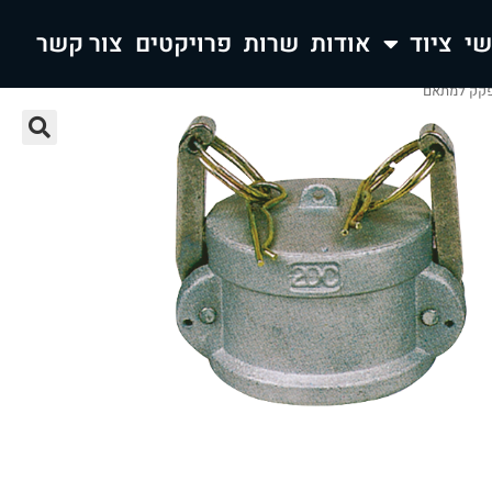
ציוד
אודות
שרות
פרויקטים
צור קשר
קק למתאם