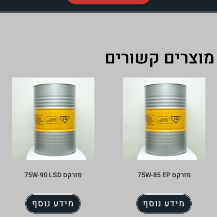
ורים
פזרקס 75W-90 LSD
מידע נוסף