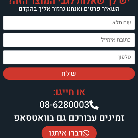
ות לגבי המוצר הזה?
ם ואנחנו נחזור אליך בהקדם
שלח
או חייגו:
08-6280003​
בורכם גם בוואטסאפ
דברו איתנו