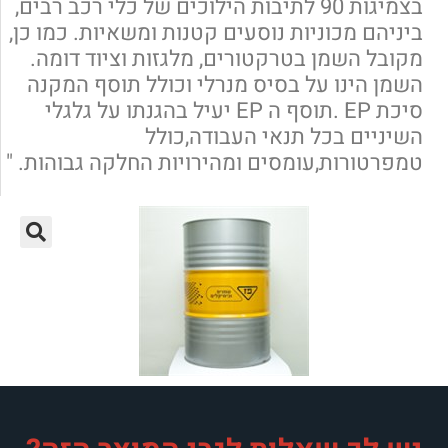
גות 90 לתיבות הילוכים של כלי רכב רבים,
 נוסעים קטנות ומשאיות. כמו כן,
קטורים, מלגזות וציוד דומה.
בסיס מנרלי וכולל תוסף המקנה
סיכת EP .תוסף ה EP יעיל בהגנתו על גלגלי
נאי העבודה,כולל
סים ומהירויות החלקה גבוהות. "