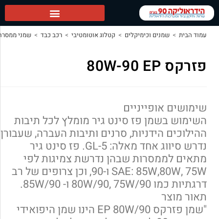
מיקלים
>
קטלוג אוטומטיבי
>
רכב כבד
>
שמני ממסרה לרכב
>
פזרקס 80W-90 EP
ניים
ז סינט גיר מומלץ לכל תיבות
ות, סרנים ותיבות העברה, שעבורן
נדרש סיווג אחד מאלה: GL-5. פז סינט גיר
ת שבהן נדרשת צמיגות לפי
SAE: 85W,80W, 75W ו-90, וכן צרופים של רב
"שמן פזרקס EP 80W/90 הינו שמן היפואידי