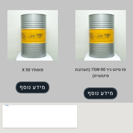
ט גיר 75W-90 (תערובת
פזמולר 50 X
מידע נוסף