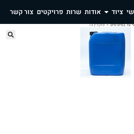
ציוד
אודות
שרות
פרויקטים
צור קשר
וי על בסיס מים
>
פזקלין 13