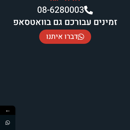
08-6280003​
זמינים עבורכם גם בוואטסאפ
דברו איתנו
←