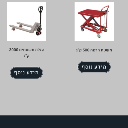
עגלת משטחים 3000
משטח הרמה 500 ק"ג
ק"ג
מידע נוסף
מידע נוסף