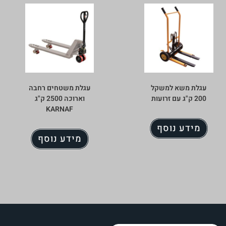
עגלת משא למשקל
עגלת משטחים רחבה
200 ק"ג עם זרועות
וארוכה 2500 ק"ג
KARNAF
מידע נוסף
מידע נוסף