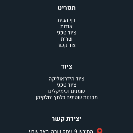
תפריט
דף הבית
אודות
ציוד טכני
שרות
צור קשר
ציוד
ציוד הידראוליקה
ציוד טכני
שמנים וכימיקלים
מכונות שטיפה בלחץ וחלקיהן
יצירת קשר
החורש 9, עמק שרה, באר שבע