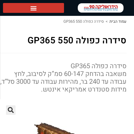
הידראוליקה 90 ראשי
עמוד הבית
>
סידרה כפולה GP365 550
סידרה כפולה GP365 550
סידרה כפולה GP365
משאבה בהדחק 60-147 סמ”ק לסיבוב, לחץ
עבודה עד 240 בר, מהירות עבודה עד 3000 סל”ד,
מידות סטנדרט אמריקאי אינטש.