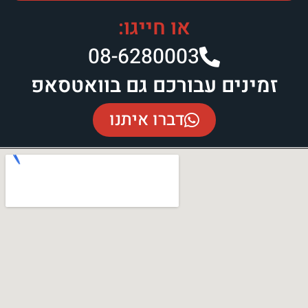
או חייגו:
08-6280003​
זמינים עבורכם גם בוואטסאפ
דברו איתנו