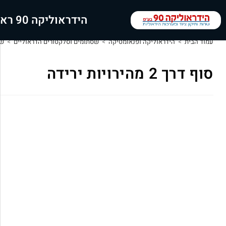
הידראוליקה 90 ראשי
עמוד הבית
>
הידראוליקה ופנאומטיקה
>
שסתומים וסלקטורים הדראוליים
>
שס
סוף דרך 2 מהירויות ירידה