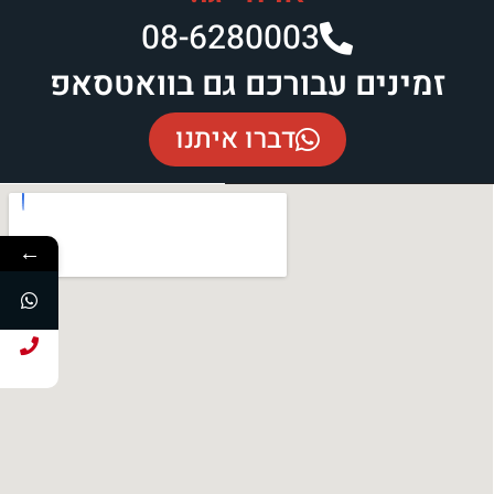
08-6280003​
זמינים עבורכם גם בוואטסאפ
דברו איתנו
←
חייג עכשיו!