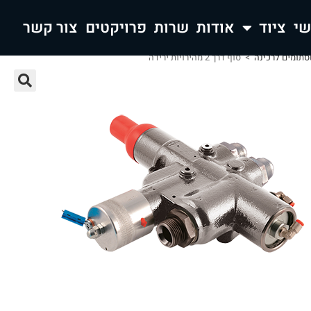
ציוד
אודות
שרות
פרויקטים
צור קשר
תומים לרכינה
>
סוף דרך 2 מהירויות ירידה