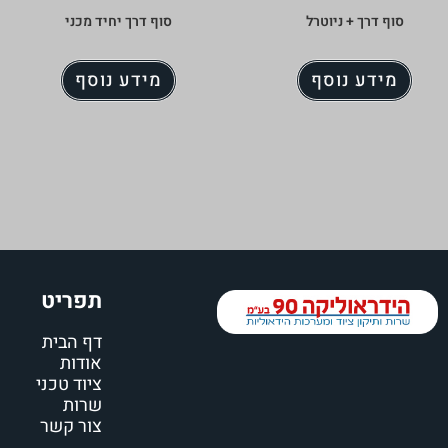
סוף דרך + ניוטרל
סוף דרך יחיד מכני
מידע נוסף
מידע נוסף
תפריט
דף הבית
אודות
ציוד טכני
שרות
צור קשר