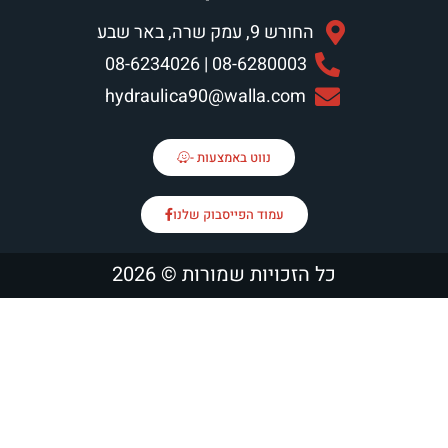
ק שרה, באר שבע
08-6280003 | 08-623
hydraulica90@walla.c
נווט באמצעות -
עמוד הפייסבוק שלנו
ויות שמורות © 2026