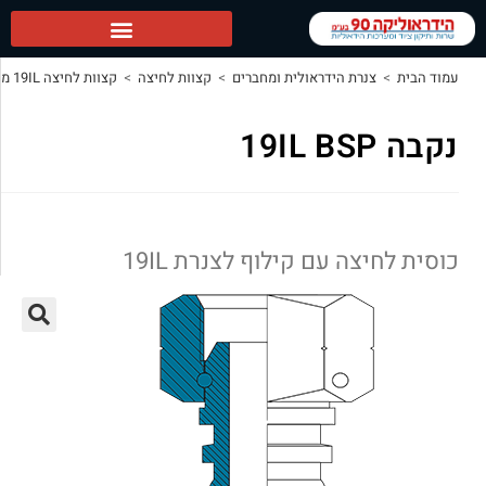
ולית ומחברים
>
קצוות לחיצה
>
קצוות לחיצה 19IL מותגים: IHL
>
נקבה 19IL BSP
ילוף לצנרת 19IL