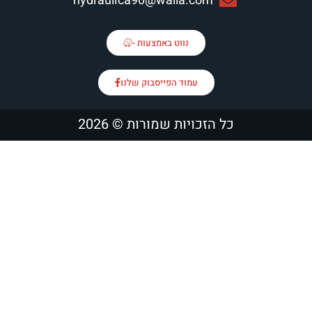
hydraulica90@walla.com
נווט באמצעות -
עמוד הפייסבוק שלנו
כל הזכויות שמורות © 2026