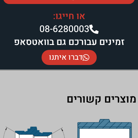
או חייגו:
08-6280003​
נים עבורכם גם בוואטסאפ
דברו איתנו
ם קשורים