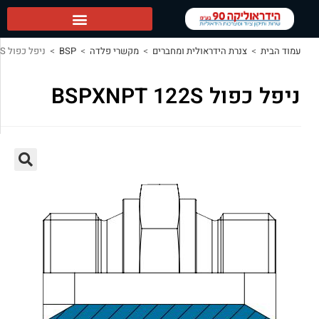
90 ראשי
>
צנרת הידראולית ומחברים
>
מקשרי פלדה
>
BSP
>
ניפל כפול BSPXNPT 122S
 BSPXNPT 122S