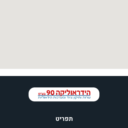
תפריט