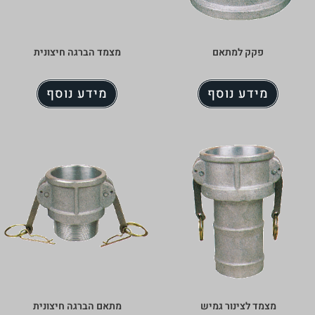
מתאם
מצמד הברגה חיצונית
נוסף
מידע נוסף
נור גמיש
מתאם הברגה חיצונית