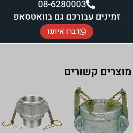
08-6280003​
ם עבורכם גם בוואטסאפ
דברו איתנו
 קשורים