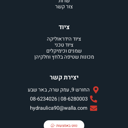
שרות
צור קשר
ציוד
ציוד הידראוליקה
ציוד טכני
שמנים וכימיקלים
מכונות שטיפה בלחץ וחלקיהן
יצירת קשר
החורש 9, עמק שרה, באר שבע
08-6280003 | 08-6234026
hydraulica90@walla.com
נווט באמצעות -