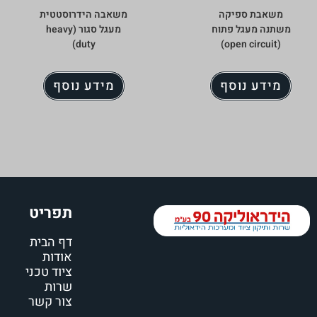
משאבת ספיקה
משאבה הידרוסטטית
משתנה מעגל פתוח
מעגל סגור (heavy
duty)
(open circuit)
מידע נוסף
מידע נוסף
תפריט
דף הבית
אודות
ציוד טכני
שרות
צור קשר