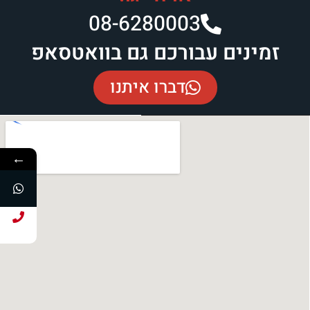
08-6280003​
זמינים עבורכם גם בוואטסאפ
דברו איתנו
←
חייג עכשיו!