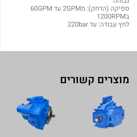
גבוהה
ספיקה (הדחק): מ2GPM עד 60GPM
ב1200RPM
לחץ עבודה: עד 220bar
מוצרים קשורים