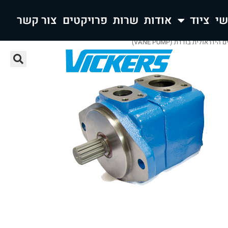
ציוד
אודות
שרות
פרויקטים
צור קשר
ראולית בודדת (VANE PUMP)