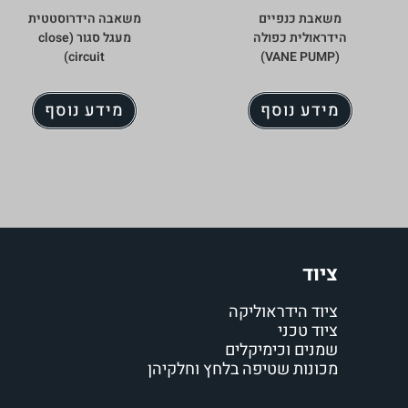
משאבת כנפיים
משאבה הידרוסטטית
הידראולית כפולה
מעגל סגור (close
circuit)
(VANE PUMP)
מידע נוסף
מידע נוסף
ציוד
ציוד הידראוליקה
ציוד טכני
שמנים וכימיקלים
מכונות שטיפה בלחץ וחלקיהן