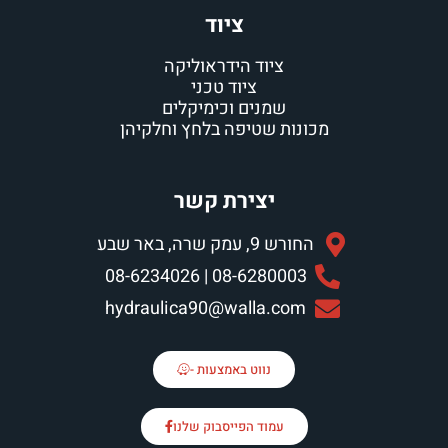
ציוד
ציוד הידראוליקה
ציוד טכני
שמנים וכימיקלים
מכונות שטיפה בלחץ וחלקיהן
יצירת קשר
החורש 9, עמק שרה, באר שבע
08-6280003 | 08-6234026
hydraulica90@walla.com
נווט באמצעות -
עמוד הפייסבוק שלנו