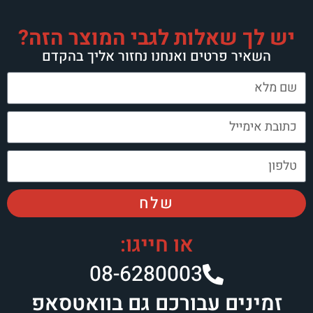
יש לך שאלות לגבי המוצר הזה?
השאיר פרטים ואנחנו נחזור אליך בהקדם
שלח
או חייגו:
08-6280003​
זמינים עבורכם גם בוואטסאפ