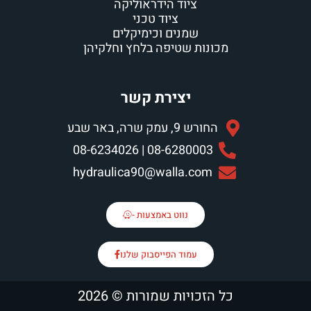
ציוד הידראוליקה
ציוד טכני
שמנים וכימיקלים
מכונות שטיפה בלחץ וחלקיהן
יצירת קשר
החורש 9, עמק שרה, באר שבע
08-6280003 | 08-6234026
hydraulica90@walla.com
נווט באמצעות -
עמוד הפייסבוק שלנו
כל הזכויות שמורות © 2026