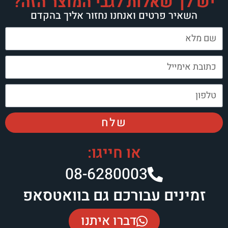
יש לך שאלות לגבי המוצר הזה?
השאיר פרטים ואנחנו נחזור אליך בהקדם
שלח
או חייגו:
08-6280003​
זמינים עבורכם גם בוואטסאפ
דברו איתנו